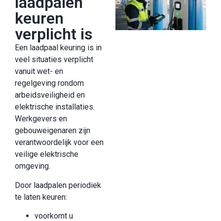
laadpalen
keuren
verplicht is
Een laadpaal keuring is in
veel situaties verplicht
vanuit wet- en
regelgeving rondom
arbeidsveiligheid en
elektrische installaties.
Werkgevers en
gebouweigenaren zijn
verantwoordelijk voor een
veilige elektrische
omgeving.
Door laadpalen periodiek
te laten keuren:
voorkomt u