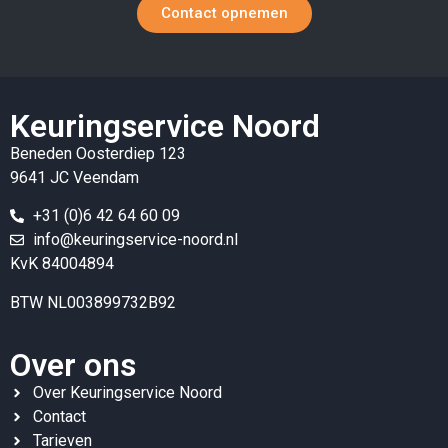
Contact opnemen
Keuringservice Noord
Beneden Oosterdiep 123
9641 JC Veendam
+31 (0)6 42 64 60 09
info@keuringservice-noord.nl
KvK 84004894
BTW NL003899732B92
Over ons
Over Keuringservice Noord
Contact
Tarieven