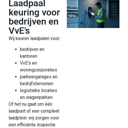
Laadpaal
keuring voor
bedrijven en
VvE’s
Wij keuren laadpalen voor:
bedrijven en
kantoren
VvE’s en
woningcorporaties
parkeergarages en
bedrijfsterreinen
logistieke locaties
en wagenparken
Of het nu gaat om één
laadpunt of een compleet
laadplein: wij zorgen voor
een efficiënte inspectie