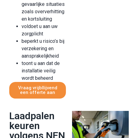
gevaarlijke situaties
zoals oververhitting
en kortsluiting
voldoet u aan uw
zorgplicht
beperkt u risico’s bij
verzekering en
aansprakelijkheid
toont u aan dat de
installatie veilig
wordt beheerd
Vraag vrijbllijvend
een offerte aan
Laadpalen
keuren
volgens NEN