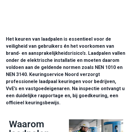
Keuring op locatie door heel Nederland
Keuringen in weekenden en buiten kantooruren
Het keuren van laadpalen is essentieel voor de
veiligheid van gebruikers én het voorkomen van
brand- en aansprakelijkheidsrisico’s. Laadpalen vallen
onder de elektrische installatie en moeten daarom
voldoen aan de geldende normen zoals NEN 1010 en
NEN 3140.
Keuringservice Noord verzorgt
professionele laadpaal keuringen voor bedrijven,
VvE’s en vastgoedeigenaren. Na inspectie ontvangt u
een duidelijke rapportage en, bij goedkeuring, een
officieel keuringsbewijs.
Waarom