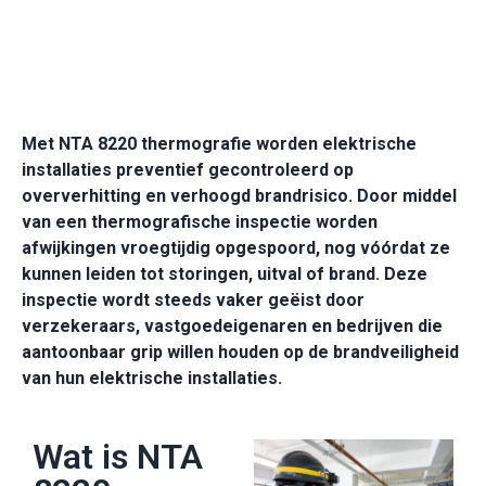
Keuring op locatie door heel Nederland
Keuringen in weekenden en buiten kantooruren
Met NTA 8220 thermografie worden elektrische
installaties preventief gecontroleerd op
oververhitting en verhoogd brandrisico. Door middel
van een thermografische inspectie worden
afwijkingen vroegtijdig opgespoord, nog vóórdat ze
kunnen leiden tot storingen, uitval of brand.
Deze
inspectie wordt steeds vaker geëist door
verzekeraars, vastgoedeigenaren en bedrijven die
aantoonbaar grip willen houden op de brandveiligheid
van hun elektrische installaties.
Wat is NTA