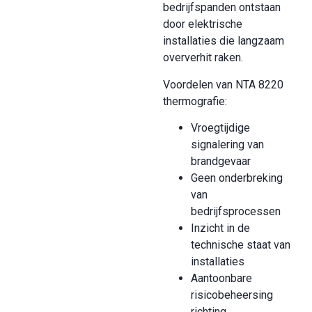
bedrijfspanden ontstaan
door elektrische
installaties die langzaam
oververhit raken.
Voordelen van NTA 8220
thermografie:
Vroegtijdige
signalering van
brandgevaar
Geen onderbreking
van
bedrijfsprocessen
Inzicht in de
technische staat van
installaties
Aantoonbare
risicobeheersing
richting