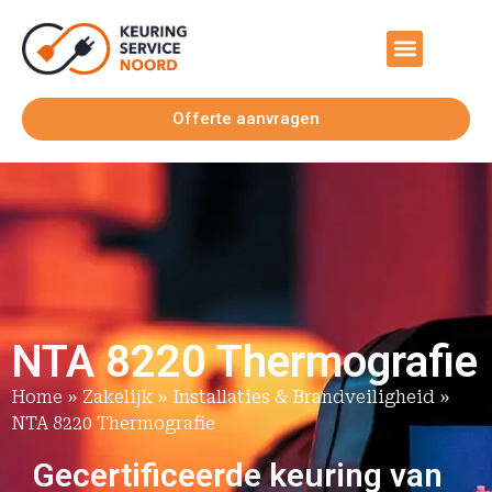
Offerte aanvragen
NTA 8220 Thermografie
Home
»
Zakelijk
»
Installaties & Brandveiligheid
»
NTA 8220 Thermografie
Gecertificeerde keuring van