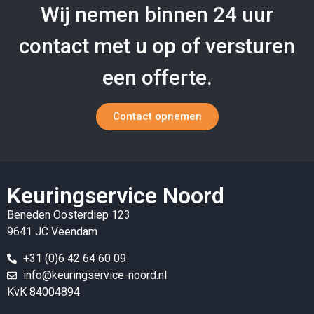
Wij nemen binnen 24 uur
contact met u op of versturen
een offerte.
Contact opnemen
Keuringservice Noord
Beneden Oosterdiep 123
9641 JC Veendam
+31 (0)6 42 64 60 09
info@keuringservice-noord.nl
KvK 84004894