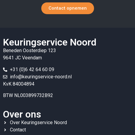
Contact opnemen
Keuringservice Noord
Beneden Oosterdiep 123
9641 JC Veendam
+31 (0)6 42 64 60 09
info@keuringservice-noord.nl
KvK 84004894
BTW NL003899732B92
Over ons
Over Keuringservice Noord
Contact