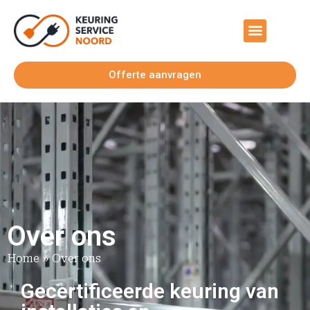
Offerte aanvragen
Over ons
Home
»
Over ons
Gecertificeerde keuring van