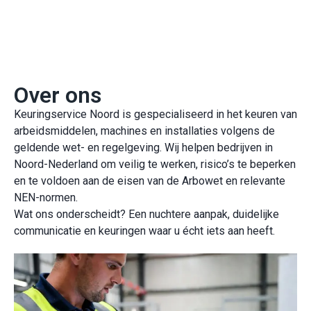
Keuring op locatie door heel Nederland
Keuringen in weekenden en buiten kantooruren
Over ons
Keuringservice Noord is gespecialiseerd in het keuren van
arbeidsmiddelen, machines en installaties volgens de
geldende wet- en regelgeving. Wij helpen bedrijven in
Noord-Nederland om veilig te werken, risico’s te beperken
en te voldoen aan de eisen van de Arbowet en relevante
NEN-normen.
Wat ons onderscheidt? Een nuchtere aanpak, duidelijke
communicatie en keuringen waar u écht iets aan heeft.